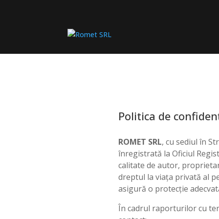
Politica de confiden
ROMET SRL
, cu sediul în S
înregistrată la Oficiul Regi
calitate de autor, proprieta
dreptul la viața privată al 
asigură o protecție adecvat
În cadrul raporturilor cu t