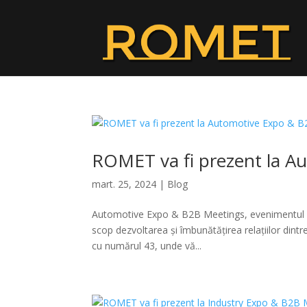
ROMET va fi prezent la A
mart. 25, 2024
|
Blog
Automotive Expo & B2B Meetings, evenimentul la
scop dezvoltarea și îmbunătățirea relațiilor dintr
cu numărul 43, unde vă...