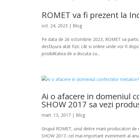
ROMET va fi prezent la I
oct. 24, 2023
|
Blog
Pe data de 26 octombrie 2023, ROMET va particip
desfășura atăt fizic cât si online unde vor fi disp
posibilitatea de a discuta cu...
Ai o afacere in domeniul c
SHOW 2017 sa vezi prod
mart. 13, 2017
|
Blog
Grupul ROMET, unul dintre marii producatori de 
SHOW 2017, cel mai important eveniment al anului 