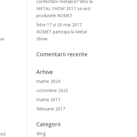
confectiilor metalice? Vino la
METAL SHOW 2017 sa vezi
produsele ROMET
Între 17 şi 20 mai 2017
ROMET participa la Metal
 va
Show
Comentarii recente
Arhive
martie 2024
octombrie 2023
martie 2017
februarie 2017
Categorii
Blog
cii