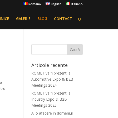
Română
English
Italiano
HNICE
GALERIE
BLOG
CONTACT
.
Articole recente
ROMET va fi prezent la
Automotive Expo & B2B
ca
Meetings 2024.
stru
ROMET va fi prezent la
Industry Expo & B2B
Meetings 2023.
Ai o afacere in domeniul