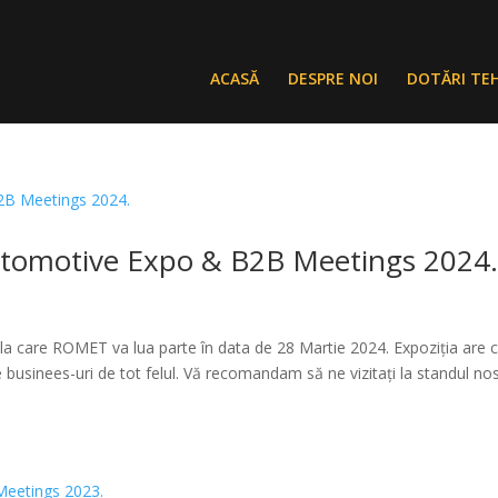
ACASĂ
DESPRE NOI
DOTĂRI TE
utomotive Expo & B2B Meetings 2024
 care ROMET va lua parte în data de 28 Martie 2024. Expoziția are 
e businees-uri de tot felul. Vă recomandam să ne vizitați la standul no