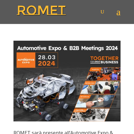
ROMET sarà presente all’Automotive Expo &