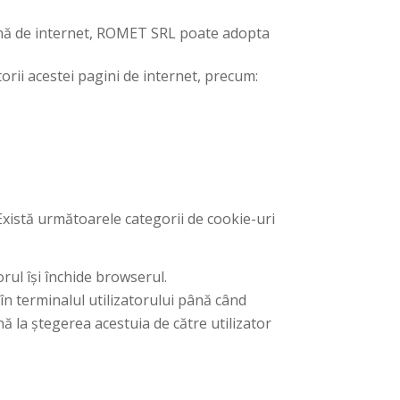
gină de internet, ROMET SRL poate adopta
orii acestei pagini de internet, precum:
Există următoarele categorii de cookie-uri
rul își închide browserul.
în terminalul utilizatorului până când
nă la ștegerea acestuia de către utilizator