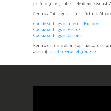
preferințelor și interesele dumneavoastr
Pentru a înțelege aceste setări, următoarel
Cookie settings in Internet Explorer
Cookie settings in Firefox
Cookie settings in Chrome
Pentru orice întrebări suplimentare cu priv
adresați la:
office@rometgroup.ro