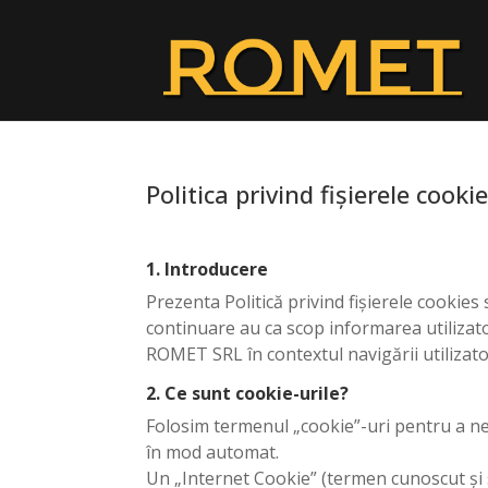
Politica privind fișierele cooki
1. Introducere
Prezenta Politică privind fișierele cookies
continuare au ca scop informarea utilizator
ROMET SRL în contextul navigării utilizato
2. Ce sunt cookie-urile?
Folosim termenul „cookie”-uri pentru a ne r
în mod automat.
Un „Internet Cookie” (termen cunoscut și 