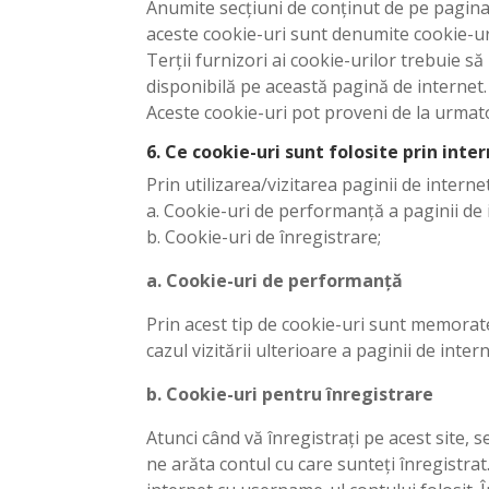
Anumite secțiuni de conținut de pe pagina 
aceste cookie-uri sunt denumite cookie-uri 
Terții furnizori ai cookie-urilor trebuie să
disponibilă pe această pagină de internet.
Aceste cookie-uri pot proveni de la urmato
6. Ce cookie-uri sunt folosite prin inte
Prin utilizarea/vizitarea paginii de intern
a. Cookie-uri de performanță a paginii de 
b. Cookie-uri de înregistrare;
a. Cookie-uri de performanță
Prin acest tip de cookie-uri sunt memorate 
cazul vizitării ulterioare a paginii de inte
b. Cookie-uri pentru înregistrare
Atunci când vă înregistrați pe acest site,
ne arăta contul cu care sunteți înregistr