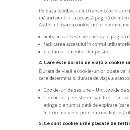
Pe baza feedback-ului transmis prin cooki
măsuri pentru ca această pagină de internet
Astfel, utilizarea cookie-urilor permite me
limba în care este vizualizată o pagină d
facilitarea accesului în contul utilizatoril
postarea comentariilor pe site.
4. Care este durata de viață a cookie-ur
Durata de viață a cookie-urilor poate vari
care determină și durata de viață a acesto
Cookie-uri de sesiune – Un „cookie de se
Cookie-uri persistente sau fixe – Un „co
atinge o anumită dată de expirare (care p
în orice moment prin intermediul setări
5. Ce sunt cookie-urile plasate de terți