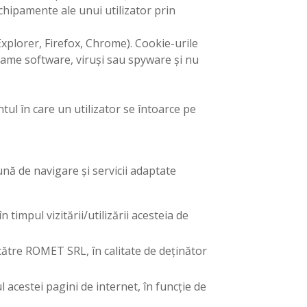
echipamente ale unui utilizator prin
Explorer, Firefox, Chrome). Cookie-urile
rame software, viruși sau spyware și nu
ul în care un utilizator se întoarce pe
ună de navigare și servicii adaptate
 timpul vizitării/utilizării acesteia de
 către ROMET SRL, în calitate de deținător
l acestei pagini de internet, în funcție de