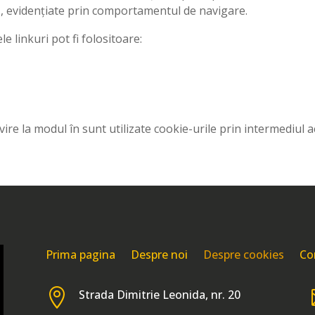
ă, evidențiate prin comportamentul de navigare.
e linkuri pot fi folositoare:
ire la modul în sunt utilizate cookie-urile prin intermediul 
Prima pagina
Despre noi
Despre cookies
Co

Strada Dimitrie Leonida, nr. 20