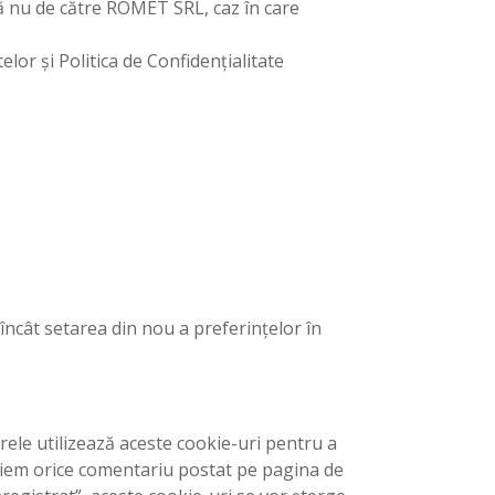
că nu de către ROMET SRL, caz în care
elor și Politica de Confidențialitate
 încât setarea din nou a preferințelor în
ele utilizează aceste cookie-uri pentru a
ociem orice comentariu postat pe pagina de