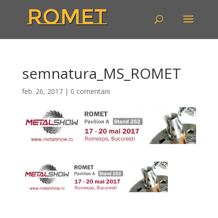
semnatura_MS_ROMET
feb. 26, 2017
|
0 comentarii