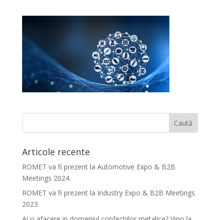
Articole recente
ROMET va fi prezent la Automotive Expo & B2B
Meetings 2024.
ROMET va fi prezent la Industry Expo & B2B Meetings
2023.
Ai o afacere in domeniul confectiilor metalice? Vino la