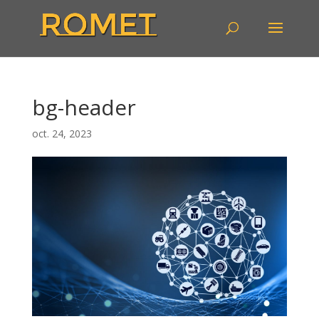
bg-header
oct. 24, 2023