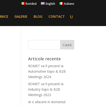
Română
English
Italiano
HNICE
GALERIE
BLOG
CONTACT
Articole recente
ROMET va fi prezent la
Automotive Expo & B2B
Meetings 2024.
ROMET va fi prezent la
Industry Expo & B2B
Meetings 2023.
Ai o afacere in domeniul