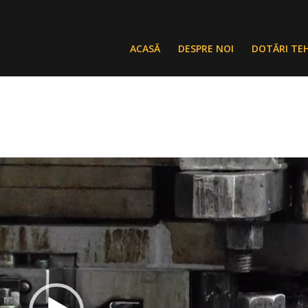
ACASĂ
DESPRE NOI
DOTĂRI TE