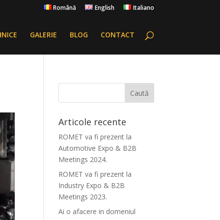
Română
English
Italiano
HNICE
GALERIE
BLOG
CONTACT
Articole recente
ROMET va fi prezent la
Automotive Expo & B2B
Meetings 2024.
ROMET va fi prezent la
Industry Expo & B2B
Meetings 2023.
Ai o afacere in domeniul