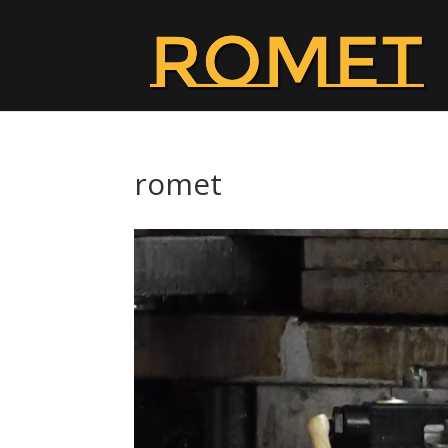
romet
Player
video