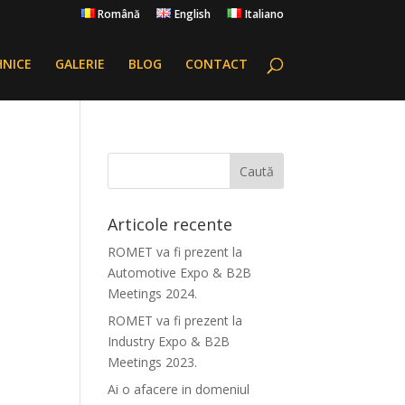
Română
English
Italiano
HNICE
GALERIE
BLOG
CONTACT
Articole recente
ROMET va fi prezent la
Automotive Expo & B2B
Meetings 2024.
ROMET va fi prezent la
Industry Expo & B2B
Meetings 2023.
Ai o afacere in domeniul