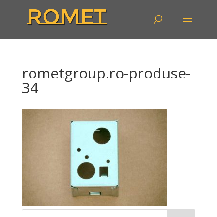
rometgroup.ro-produse-
34