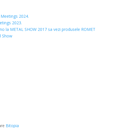
 Meetings 2024.
etings 2023.
e? Vino la METAL SHOW 2017 sa vezi produsele ROMET
al Show
are
Bitopia