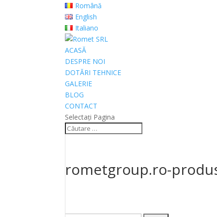
Română
English
Italiano
ACASĂ
DESPRE NOI
DOTĂRI TEHNICE
GALERIE
BLOG
CONTACT
Selectați Pagina
rometgroup.ro-produ