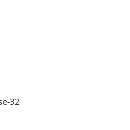
se-32