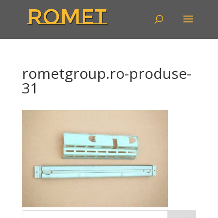
rometgroup.ro-produse-
31