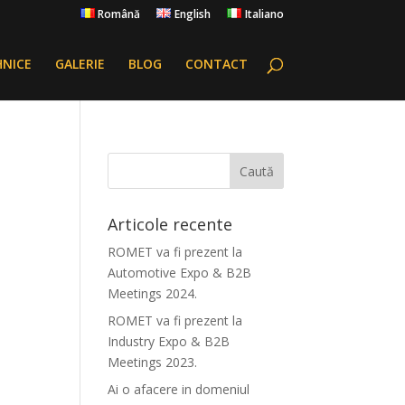
Română
English
Italiano
HNICE
GALERIE
BLOG
CONTACT
Articole recente
ROMET va fi prezent la
Automotive Expo & B2B
Meetings 2024.
ROMET va fi prezent la
Industry Expo & B2B
Meetings 2023.
Ai o afacere in domeniul