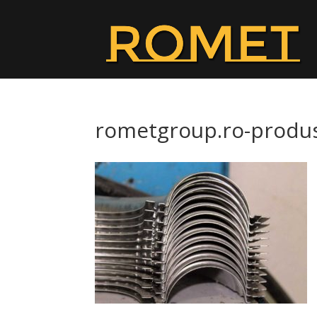
rometgroup.ro-produ