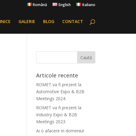
Română
English
Italiano
HNICE
GALERIE
BLOG
CONTACT
Articole recente
ROMET va fi prezent la
Automotive Expo & B2B
Meetings 2024.
ROMET va fi prezent la
Industry Expo & B2B
Meetings 2023.
Ai o afacere in domeniul