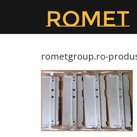
rometgroup.ro-produ