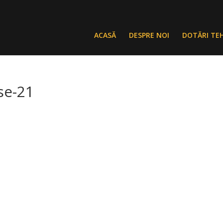
ACASĂ
DESPRE NOI
DOTĂRI TE
se-21