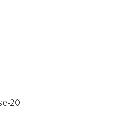
se-20