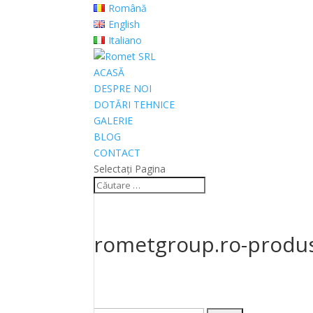
Română
English
Italiano
ACASĂ
DESPRE NOI
DOTĂRI TEHNICE
GALERIE
BLOG
CONTACT
Selectați Pagina
rometgroup.ro-produ