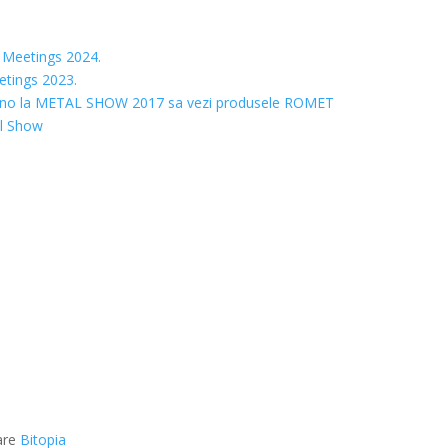
 Meetings 2024.
etings 2023.
e? Vino la METAL SHOW 2017 sa vezi produsele ROMET
al Show
are
Bitopia