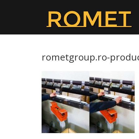
rometgroup.ro-produc