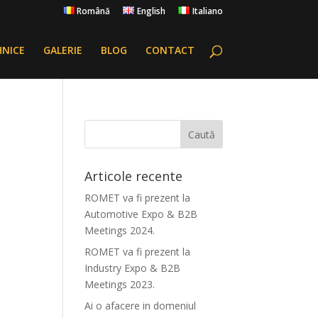
Română
English
Italiano
HNICE
GALERIE
BLOG
CONTACT
Articole recente
ROMET va fi prezent la
Automotive Expo & B2B
Meetings 2024.
ROMET va fi prezent la
Industry Expo & B2B
Meetings 2023.
Ai o afacere in domeniul