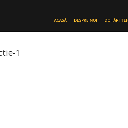
ACASĂ
DESPRE NOI
DOTĂRI TE
tie-1