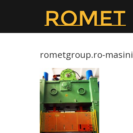
rometgroup.ro-masini