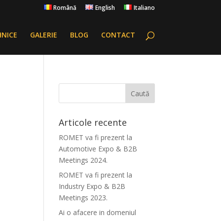
Română
English
Italiano
HNICE
GALERIE
BLOG
CONTACT
Articole recente
ROMET va fi prezent la
Automotive Expo & B2B
Meetings 2024.
ROMET va fi prezent la
Industry Expo & B2B
Meetings 2023.
Ai o afacere in domeniul